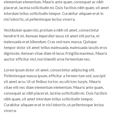
elementum elementum. Mauris ante quam, consequat ac nibh
placerat, lacinia sollicitudin mi. Duis facilisis nibh quam, sit amet
interdum tellus sollicitudin tempor. Curabitur aliquam erat in
nisl lobortis, ut pellentesque lectus viverra.
Vestibulum quam nisi, pretium a nibh sit amet, consectetur
hendrerit mi. Aenean imperdiet lacus sit amet elit porta, et
malesuada erat bibendum. Cras sed nunc massa. Quisque
tempor dolor sit amet tellus malesuada, malesuada iaculis eros
dignissim. Aenean vitae diam id lacus fringilla maximus. Mauris
auctor efficitur nisl, non blandit urna fermentum nec.
Lorem ipsum dolor sit amet, consectetur adipiscing elit.
Pellentesque massa ipsum, efficitur a fermen tum sed, suscipit
sit amet arcu. Ut ut finibus tortor, eu ultrices turpis. Mauris
vitae elit nec diam elementum elementum. Mauris ante quam,
consequat ac nibh placerat, lacinia sollicitudin mi. Duis facilisis
nibh quam, sit amet interdum tellus sollicitudin tempor.
Curabitur aliquam erat in nisl lobortis, ut pellentesque lectus
viverra.