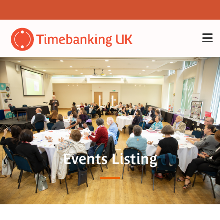
Events Listing