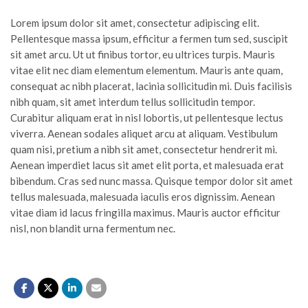
Lorem ipsum dolor sit amet, consectetur adipiscing elit.
Pellentesque massa ipsum, efficitur a fermen tum sed, suscipit
sit amet arcu. Ut ut finibus tortor, eu ultrices turpis. Mauris
vitae elit nec diam elementum elementum. Mauris ante quam,
consequat ac nibh placerat, lacinia sollicitudin mi. Duis facilisis
nibh quam, sit amet interdum tellus sollicitudin tempor.
Curabitur aliquam erat in nisl lobortis, ut pellentesque lectus
viverra. Aenean sodales aliquet arcu at aliquam. Vestibulum
quam nisi, pretium a nibh sit amet, consectetur hendrerit mi.
Aenean imperdiet lacus sit amet elit porta, et malesuada erat
bibendum. Cras sed nunc massa. Quisque tempor dolor sit amet
tellus malesuada, malesuada iaculis eros dignissim. Aenean
vitae diam id lacus fringilla maximus. Mauris auctor efficitur
nisl, non blandit urna fermentum nec.